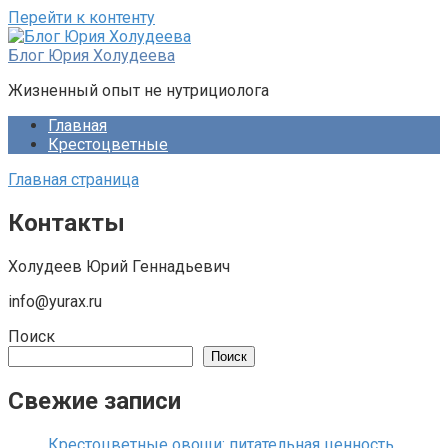
Перейти к контенту
Блог Юрия Холудеева
Жизненный опыт не нутрициолога
Главная
Крестоцветные
Главная страница
Контакты
Холудеев Юрий Геннадьевич
info@yurax.ru
Поиск
Поиск
Свежие записи
Крестоцветные овощи: питательная ценность,