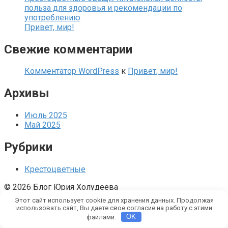
польза для здоровья и рекомендации по
употреблению
Привет, мир!
Свежие комментарии
Комментатор WordPress
к
Привет, мир!
Архивы
Июль 2025
Май 2025
Рубрики
Крестоцветные
© 2026 Блог Юрия Холудеева
Политика конфиденциальности
Контакты
Карта сайта
Этот сайт использует cookie для хранения данных. Продолжая
использовать сайт, Вы даете свое согласие на работу с этими
файлами.
OK